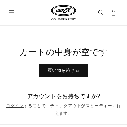
コンテ
カ
ンツに
進む
ー
ト
カートの中身が空です
買い物を続ける
アカウントをお持ちですか?
ログイン
することで、チェックアウトがスピーディーに行
えます。