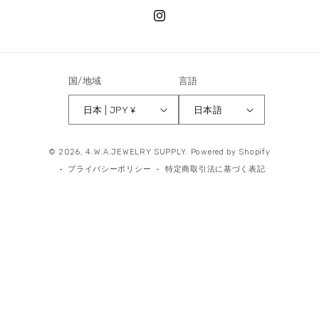
Instagram
国/地域
言語
日本 | JPY ¥
日本語
決
© 2026,
4.W.A.JEWELRY SUPPLY.
Powered by Shopify
済
プライバシーポリシー
特定商取引法に基づく表記
方
法